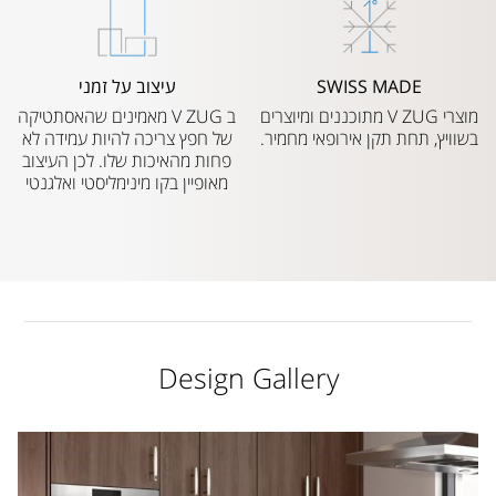
SWISS MADE
עיצוב על זמני
מוצרי V ZUG מתוכננים ומיוצרים
ב V ZUG מאמינים שהאסתטיקה
בשוויץ, תחת תקן אירופאי מחמיר.
של חפץ צריכה להיות עמידה לא
פחות מהאיכות שלו. לכן העיצוב
מאופיין בקו מינימליסטי ואלגנטי
Design Gallery