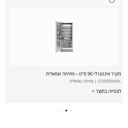
מקרר אינטגרלי 90 ס"מ – פתיחה שמאלית
CO9205HVIL | פתיחה שמאלית
לצפייה במוצר >
4
3
2
1