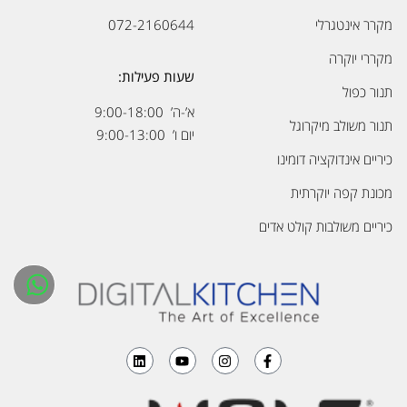
מקרר אינטגרלי
072-2160644
מקררי יוקרה
שעות פעילות:
תנור כפול
א’-ה’ 9:00-18:00
תנור משולב מיקרוגל
יום ו’ 9:00-13:00
כיריים אינדוקציה דומינו
מכונת קפה יוקרתית
כיריים משולבות קולט אדים