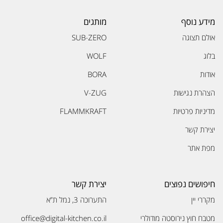
מידע נוסף
מותגים
אולם תצוגה
SUB-ZERO
בלוג
WOLF
אודות
BORA
הצהרת נגישות
V-ZUG
מדיניות פרטיות
FLAMMKRAFT
יצירת קשר
מפת אתר
חיפושים נפוצים
יצירת קשר
מקררי יין
התערוכה 3, נמל ת”א
מטבח חוץ נירוסטה מודולרי
office@digital-kitchen.co.il