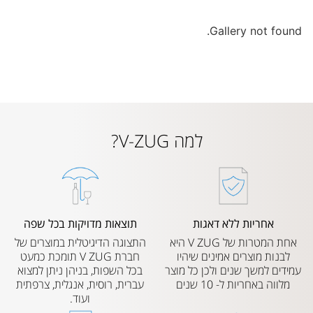
Gallery not found.
למה V-ZUG?
אחריות ללא דאגות
תוצאות מדויקות בכל שפה
אחת המטרות של V ZUG היא
התצוגה הדיגיטלית במוצרים של
לבנות מוצרים אמינים שיהיו
חברת V ZUG תומכת כמעט
עמידים למשך שנים ולכן כל מוצר
בכל השפות, בניהן ניתן למצוא
מלווה באחריות ל- 10 שנים
עברית, רוסית, אנגלית, צרפתית
ועוד.