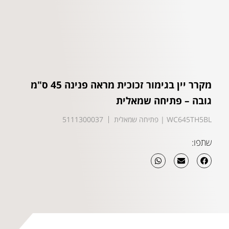
מקרר יין בגימור זכוכית מראה פנינה 45 ס"מ
גובה – פתיחה שמאלית
WC645TH5BL | פתיחה שמאלית
5111300037
שתפו: