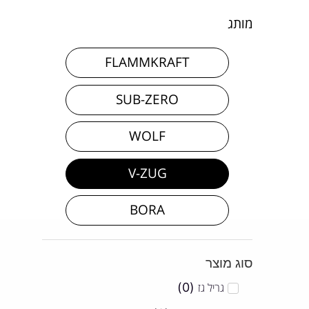
מותג
FLAMMKRAFT
SUB-ZERO
WOLF
V-ZUG
BORA
סוג מוצר
גריל גז
(
0
)