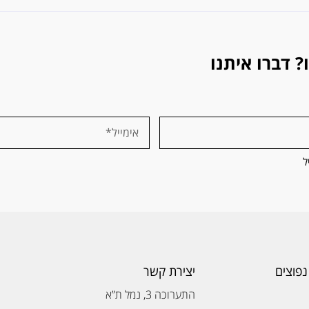
 דברו איתנו
ל
נפוצים
יצירת קשר
התערוכה 3, נמל ת”א