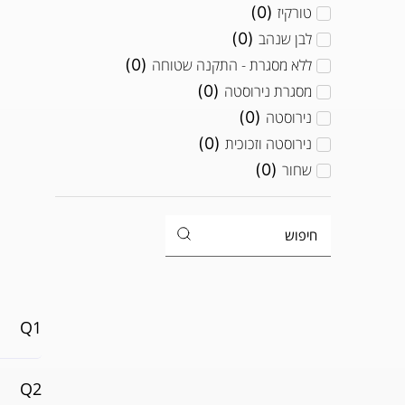
טורקיז
(
0
)
מקררים אינטגרלים
(
0
)
לבן שנהב
(
0
)
מקררים מובנים
(
0
)
ללא מסגרת - התקנה שטוחה
(
0
)
מקררי PRO
(
0
)
מסגרת נירוסטה
(
0
)
נירוסטה
(
0
)
כיורים
(
0
)
נירוסטה וזכוכית
(
0
)
משטחי עבודה למטבח חוץ
(
0
)
שחור
(
0
)
ווק גז למטבח חוץ
(
0
)
ארון ייבוש
(
0
)
מכשיר ואקום
(
0
)
גרילי חוץ
(
0
)
Q1
גריל דומינו
(
0
)
סטימר
(
0
)
Q2