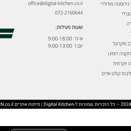
office@digital-kitchen.co.il
נירוסטה מודולרי
072-2160644
גרלי
רה
שעות פעילות:
א’-ה’ 9:00-18:00
ב מיקרוגל
יום ו’ 9:00-13:00
דוקציה דומינו
 יוקרתית
לבות קולט אדים
Digital Kitchen
| פיתוח אתרים
N.co.il