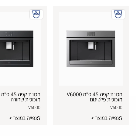
מכונת קפה 45 ס"מ V6000
מזכוכית פלטינום
מזכוכית שחורה
V6000
V6000
לצפייה במוצר >
לצפייה במוצר >