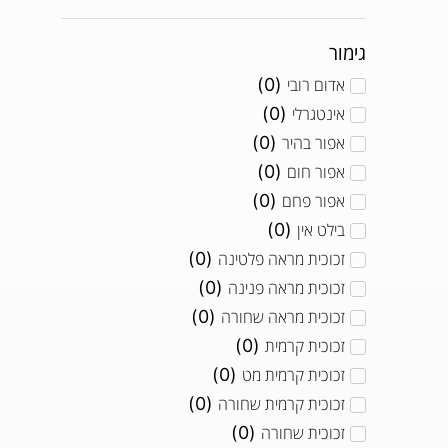
כיריים משולבים מודולרים
(
0
)
גימור
)
0
(
CLASSIC 2.0
אדום רובי
(
0
)
)
0
(
Professional 3.0
אינטגרלי
(
0
)
מיקרוגל משולב
(
0
)
אפור בהיר
(
0
)
תנורי אפייה
(
0
)
אפור חום
(
0
)
אפור פחם
(
0
)
תנור אדים
(
0
)
בילט אין
(
0
)
תנורים משולבים
(
0
)
זכוכית מראה פלטינה
(
0
)
תנור כפול לאפייה מקצועית
(
0
)
זכוכית מראה פנינה
(
0
)
זכוכית מראה שחורה
(
0
)
תנור בילד אין - תנור בנוי
(
0
)
זכוכית קרמית
(
0
)
מקררים ומקפיאים
(
0
)
זכוכית קרמית מט
(
0
)
מקררי יין
(
0
)
זכוכית קרמית שחורה
(
0
)
זכוכית שחורה
מקפיאים
(
(
0
)
0
)