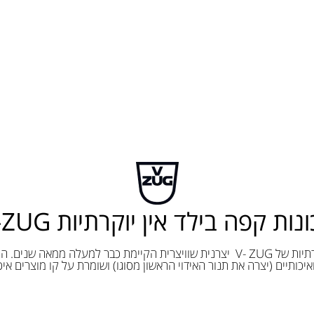
נות קפה בילד אין יוקרתיות V-ZUG
מכונות הקפה היוקרתיות של V- ZUG יצרנית שוויצרית הקיימת כבר למעלה ממאה
יכותיים (יצרה את תנור האידוי הראשון מסוגו) ושומרת על קו מוצרים איכ