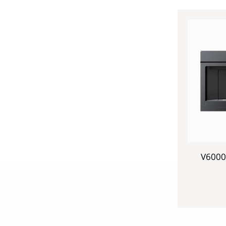
מכונת קפה 45 ס"מ V6000