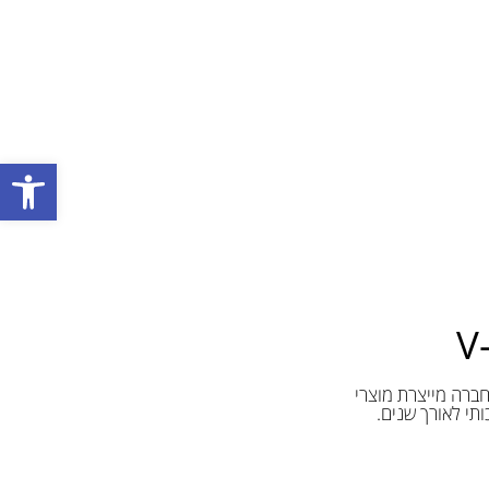
פתח סרגל
 שנים. החברה מייצרת מוצרי
ותי לאורך שנים.