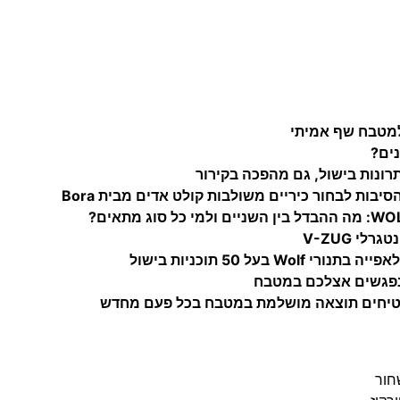
נים?
יבות לבחור כיריים משולבות קולט אדים מבית Bora
י V-ZUG
בעל 50 תוכניות בישול
 נפגשים אצלכם במטבח