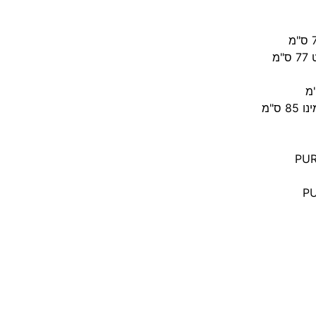
מ
ס"מ