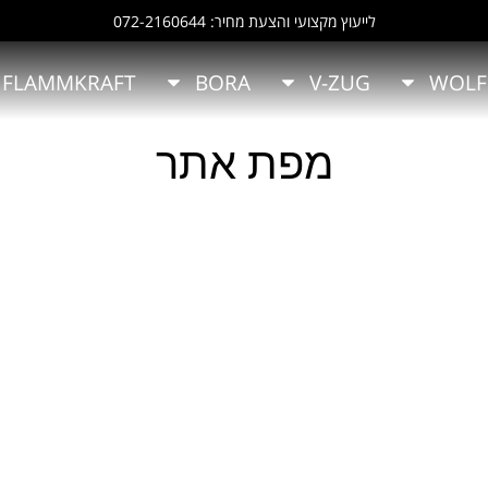
לייעוץ מקצועי והצעת מחיר: 072-2160644
FLAMMKRAFT
BORA
V-ZUG
WOLF
מפת אתר