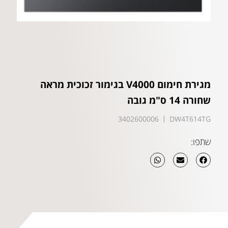
מגירת חימום V4000 בגימור זכוכית מראה
שחורה 14 ס"מ גובה
3402600006
DW4T614TG
שתפו: