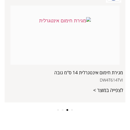
מגירת חימום אינטגרלית 14 ס"מ גובה
DW4T614TVI
לצפייה במוצר >
4
3
2
1