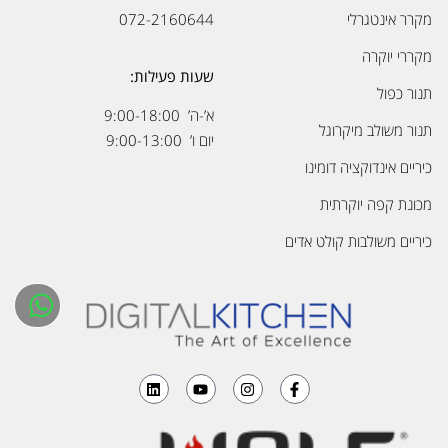
מקרר אינטגרלי
072-2160644
מקררי יוקרה
שעות פעילות:
תנור כפול
א’-ה’ 9:00-18:00
תנור משולב מיקרוגל
יום ו’ 9:00-13:00
כיריים אינדוקציה דומינו
מכונת קפה יוקרתית
כיריים משולבות קולט אדים