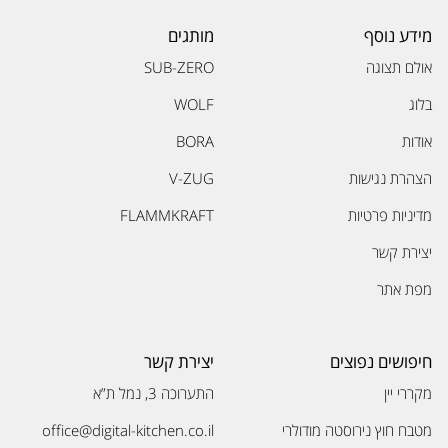
מידע נוסף
מותגים
אולם תצוגה
SUB-ZERO
בלוג
WOLF
אודות
BORA
הצהרת נגישות
V-ZUG
מדיניות פרטיות
FLAMMKRAFT
יצירת קשר
מפת אתר
חיפושים נפוצים
יצירת קשר
מקררי יין
התערוכה 3, נמל ת”א
מטבח חוץ נירוסטה מודולרי
office@digital-kitchen.co.il