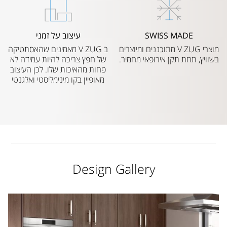
SWISS MADE
עיצוב על זמני
מוצרי V ZUG מתוכננים ומיוצרים
ב V ZUG מאמינים שהאסתטיקה
בשוויץ, תחת תקן אירופאי מחמיר.
של חפץ צריכה להיות עמידה לא
פחות מהאיכות שלו. לכן העיצוב
מאופיין בקו מינימליסטי ואלגנטי
Design Gallery