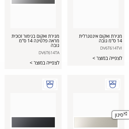
מגירת ואקום אינטגרלית
מגירת ואקום בגימור זכוכית
14 ס"מ גובה
מראה פלטינה 14 ס"מ
גובה
DV6T614TVI
DV6T614TA
לצפייה במוצר >
לצפייה במוצר >
סינון