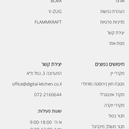
אודות
BORA
הצהרת נגישות
V-ZUG
מדיניות פרטיות
FLAMMKRAFT
יצירת קשר
מפת אתר
חיפושים נפוצים
יצירת קשר
מקררי יין
התערוכה 3, נמל ת”א
מטבח חוץ נירוסטה מודולרי
office@digital-kitchen.co.il
מקרר אינטגרלי
072-2160644
מקררי יוקרה
שעות פעילות:
תנור כפול
א’-ה’ 9:00-18:00
תנור משולב מיקרוגל