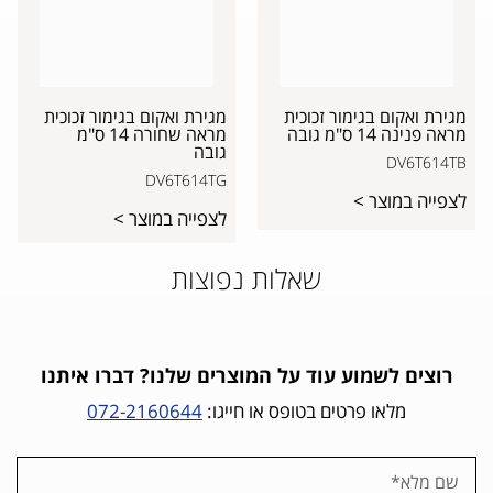
מגירת ואקום בגימור זכוכית
מגירת ואקום בגימור זכוכית
מראה פנינה 14 ס"מ גובה
מראה שחורה 14 ס"מ
גובה
DV6T614TB
DV6T614TG
לצפייה במוצר >
לצפייה במוצר >
שאלות נפוצות
רוצים לשמוע עוד על המוצרים שלנו? דברו איתנו
מלאו פרטים בטופס או חייגו:
072-2160644