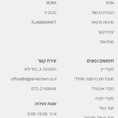
אודות
BORA
הצהרת נגישות
V-ZUG
מדיניות פרטיות
FLAMMKRAFT
יצירת קשר
מפת אתר
חיפושים נפוצים
יצירת קשר
מקררי יין
התערוכה 3, נמל ת”א
מטבח חוץ נירוסטה מודולרי
office@digital-kitchen.co.il
מקרר אינטגרלי
072-2160644
מקררי יוקרה
שעות פעילות:
תנור כפול
א’-ה’ 9:00-18:00
תנור משולב מיקרוגל