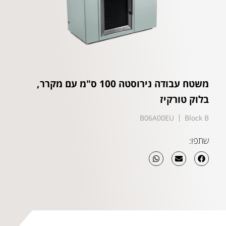
משטח עבודה נירוסטה 100 ס"מ עם מקרר,
בלוק טורקיז
B06A00EU
Block B
שתפו: