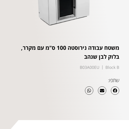
משטח עבודה נירוסטה 100 ס"מ עם מקרר,
בלוק לבן שנהב
B03A00EU
Block B
שתפו: