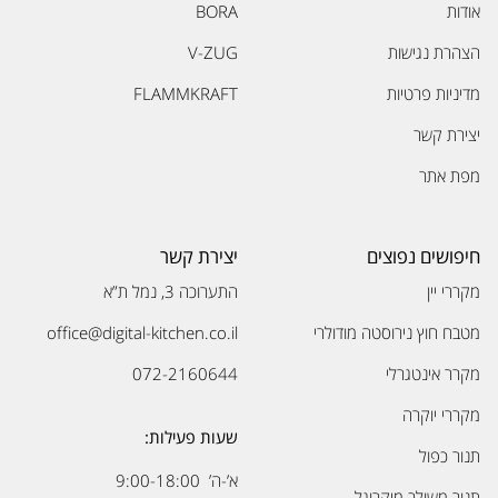
אודות
BORA
הצהרת נגישות
V-ZUG
מדיניות פרטיות
FLAMMKRAFT
יצירת קשר
מפת אתר
חיפושים נפוצים
יצירת קשר
מקררי יין
התערוכה 3, נמל ת”א
מטבח חוץ נירוסטה מודולרי
office@digital-kitchen.co.il
מקרר אינטגרלי
072-2160644
מקררי יוקרה
שעות פעילות:
תנור כפול
א’-ה’ 9:00-18:00
תנור משולב מיקרוגל