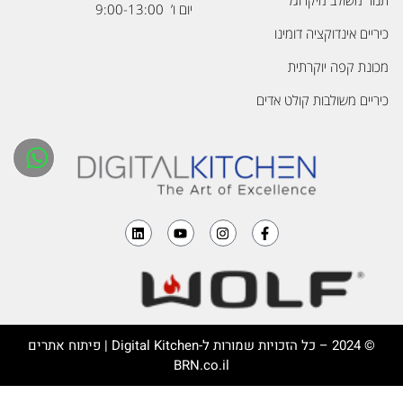
תנור משולב מיקרוגל
יום ו’ 9:00-13:00
כיריים אינדוקציה דומינו
מכונת קפה יוקרתית
כיריים משולבות קולט אדים
© 2024 – כל הזכויות שמורות ל-
Digital Kitchen
| פיתוח אתרים
BRN.co.il