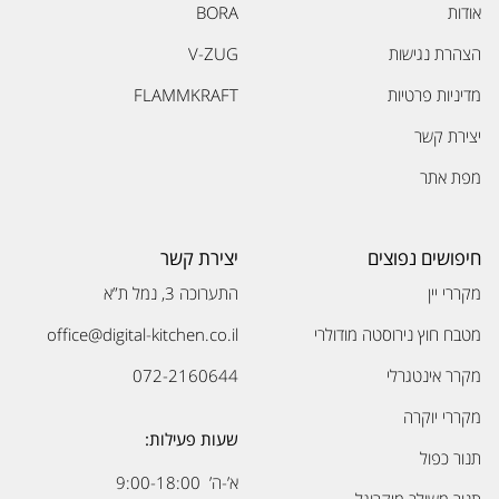
אודות
BORA
הצהרת נגישות
V-ZUG
מדיניות פרטיות
FLAMMKRAFT
יצירת קשר
מפת אתר
חיפושים נפוצים
יצירת קשר
מקררי יין
התערוכה 3, נמל ת”א
מטבח חוץ נירוסטה מודולרי
office@digital-kitchen.co.il
מקרר אינטגרלי
072-2160644
מקררי יוקרה
שעות פעילות:
תנור כפול
א’-ה’ 9:00-18:00