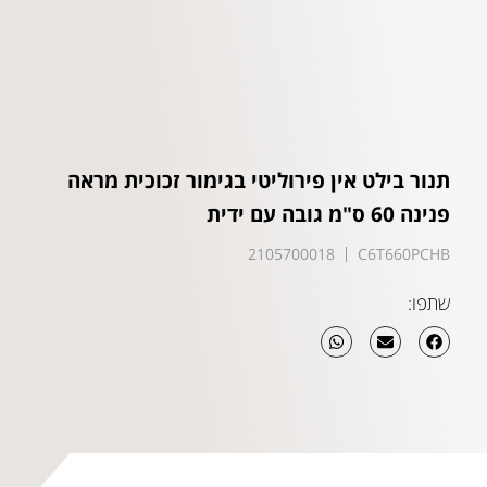
תנור בילט אין פירוליטי בגימור זכוכית מראה
פנינה 60 ס"מ גובה עם ידית
2105700018
C6T660PCHB
שתפו: