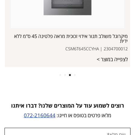
מיקרוגל משולב תנור אידוי זכוכית מראה פלטינה 45 ס"מ ללא
ידית
CSM6T645CCYHA | 2304700012
לצפייה במוצר >
4
3
2
1
רוצים לשמוע עוד על המוצרים שלנו? דברו איתנו
מלאו פרטים בטופס או חייגו:
072-2160644