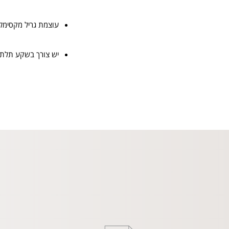
עוצמת גריל מקסימלית kW
יש צורך בשקע תלת 