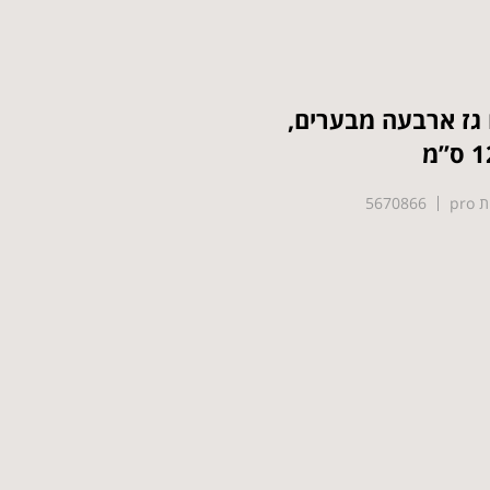
 גז ארבעה מבערים,
5670866