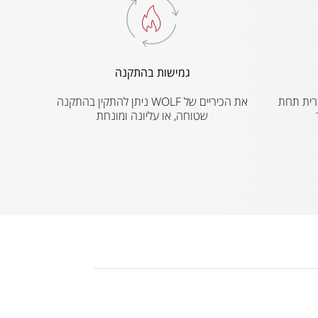
גמישות בהתקנה
ת הברית תחת
את הכיריים של WOLF ניתן להתקין בהתקנה
שטוחה, או עליונה ומונחת