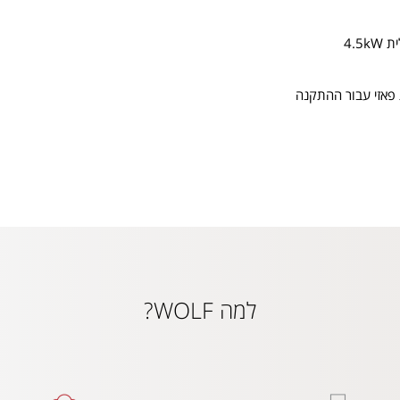
4.5
פאזי עבור ההתקנה
למה WOLF?