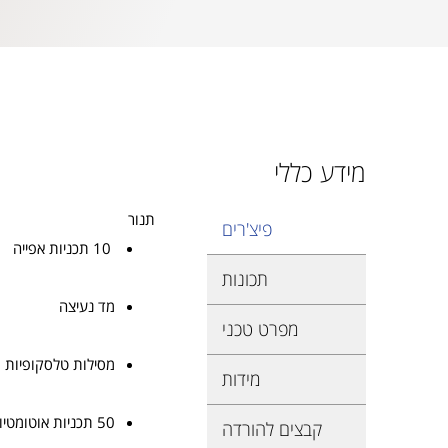
מידע כללי
תנור
פיצ'רים
10 תכניות אפייה
תכונות
מד נעיצה
מפרט טכני
מסילות טלסקופיות
מידות
50 תכניות אוטומטיות מותאמות אישית
קבצים להורדה