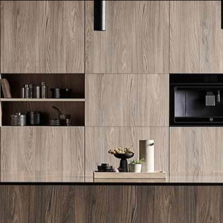
לייעוץ מקצועי והצעת מחיר: 072-2160644
FLAMMKRAFT
BORA
V-ZUG
WOLF