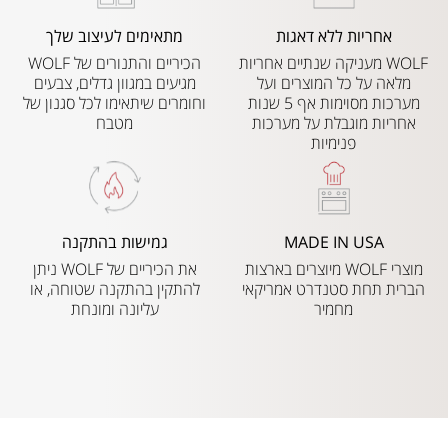
אחריות ללא דאגות
מתאימים לעיצוב שלך
WOLF מעניקה שנתיים אחריות
הכיריים והתנורים של WOLF
מלאה על כל המוצרים ועל
מגיעים במגוון גדלים, צבעים
מערכות מסוימות אף 5 שנות
וחומרים שיתאימו לכל סגנון של
אחריות מוגבלת על מערכות
מטבח
פנימיות
MADE IN USA
גמישות בהתקנה
מוצרי WOLF מיוצרים בארצות
את הכיריים של WOLF ניתן
הברית תחת סטנדרט אמריקאי
להתקין בהתקנה שטוחה, או
מחמיר
עליונה ומונחת