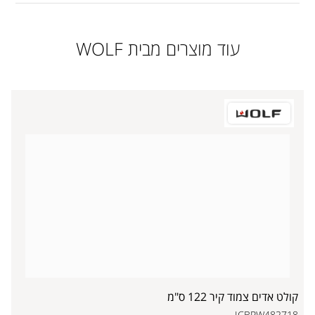
עוד מוצרים מבית WOLF
קולט אדים צמוד קיר 122 ס"מ
ICBPW482718