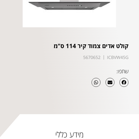
קולט אדים צמוד קיר 114 ס"מ
5670652
ICBVW45G
שתפו:
מידע כללי