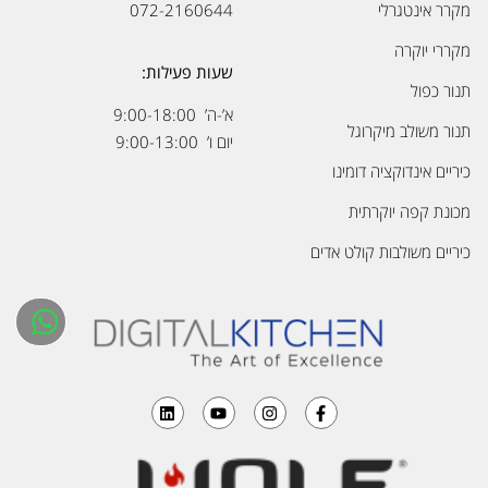
מקרר אינטגרלי
072-2160644
מקררי יוקרה
שעות פעילות:
תנור כפול
א’-ה’ 9:00-18:00
תנור משולב מיקרוגל
יום ו’ 9:00-13:00
כיריים אינדוקציה דומינו
מכונת קפה יוקרתית
כיריים משולבות קולט אדים