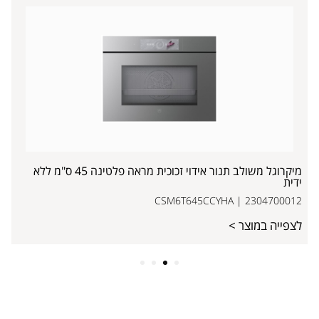
מיקרוגל משולב תנור אידוי זכוכית מראה פלטינה 45 ס"מ ללא
ידית
CSM6T645CCYHA | 2304700012
לצפייה במוצר >
4
3
2
1