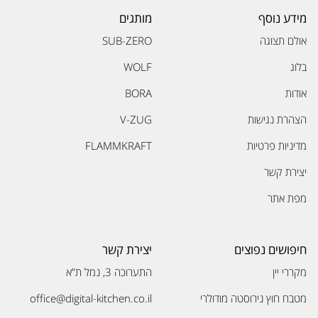
מידע נוסף
מותגים
אולם תצוגה
SUB-ZERO
בלוג
WOLF
אודות
BORA
הצהרת נגישות
V-ZUG
מדיניות פרטיות
FLAMMKRAFT
יצירת קשר
מפת אתר
חיפושים נפוצים
יצירת קשר
מקררי יין
התערוכה 3, נמל ת”א
מטבח חוץ נירוסטה מודולרי
office@digital-kitchen.co.il