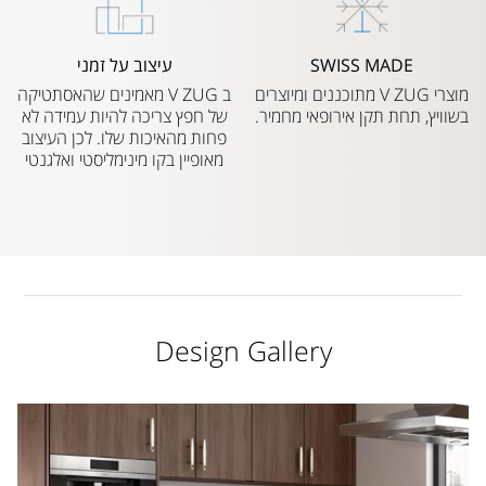
SWISS MADE
עיצוב על זמני
מוצרי V ZUG מתוכננים ומיוצרים
ב V ZUG מאמינים שהאסתטיקה
בשוויץ, תחת תקן אירופאי מחמיר.
של חפץ צריכה להיות עמידה לא
פחות מהאיכות שלו. לכן העיצוב
מאופיין בקו מינימליסטי ואלגנטי
Design Gallery