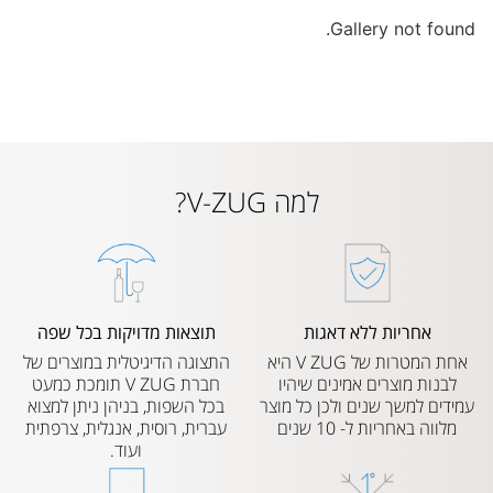
Gallery not found.
למה V-ZUG?
אחריות ללא דאגות
תוצאות מדויקות בכל שפה
אחת המטרות של V ZUG היא
התצוגה הדיגיטלית במוצרים של
לבנות מוצרים אמינים שיהיו
חברת V ZUG תומכת כמעט
עמידים למשך שנים ולכן כל מוצר
בכל השפות, בניהן ניתן למצוא
מלווה באחריות ל- 10 שנים
עברית, רוסית, אנגלית, צרפתית
ועוד.