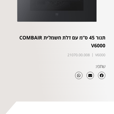
תנור 45 ס”מ עם דלת חשמלית COMBAIR
V6000
21070.00.008
V6000
שתפו: