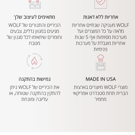
אחריות ללא דאגות
מתאימים לעיצוב שלך
WOLF מעניקה שנתיים אחריות
הכיריים והתנורים של WOLF
מלאה על כל המוצרים ועל
מגיעים במגוון גדלים, צבעים
מערכות מסוימות אף 5 שנות
וחומרים שיתאימו לכל סגנון של
אחריות מוגבלת על מערכות
מטבח
פנימיות
MADE IN USA
גמישות בהתקנה
מוצרי WOLF מיוצרים בארצות
את הכיריים של WOLF ניתן
הברית תחת סטנדרט אמריקאי
להתקין בהתקנה שטוחה, או
מחמיר
עליונה ומונחת