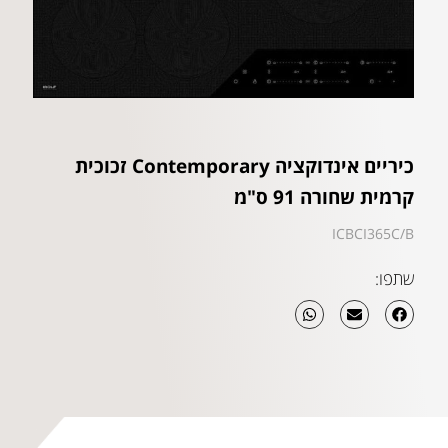
כיריים אינדוקציה Contemporary זכוכית
קרמית שחורה 91 ס"מ
ICBCI365C/B
שתפו: