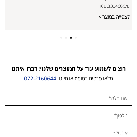
ICBCI30460C/B
לצפייה במוצר >
4
3
2
1
רוצים לשמוע עוד על המוצרים שלנו? דברו איתנו
מלאו פרטים בטופס או חייגו:
072-2160644