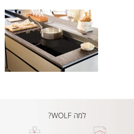
למה WOLF?