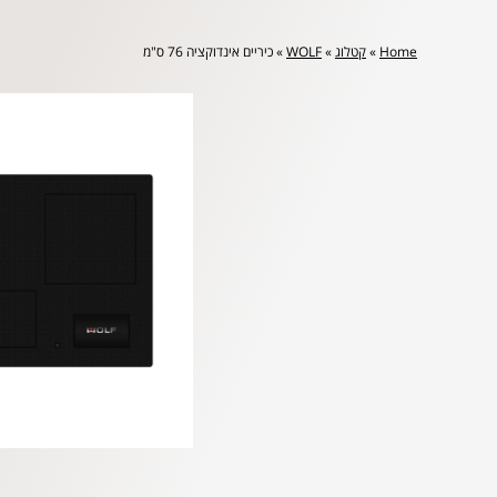
Home
»
קטלוג
»
WOLF
»
כיריים אינדוקציה 76 ס"מ