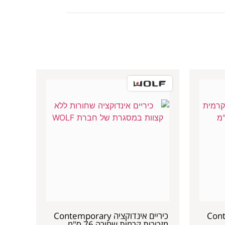
Contempor
כיריים אינדוקציה Contemporary
מזכוכית קרמית שחורה 76 ס"מ