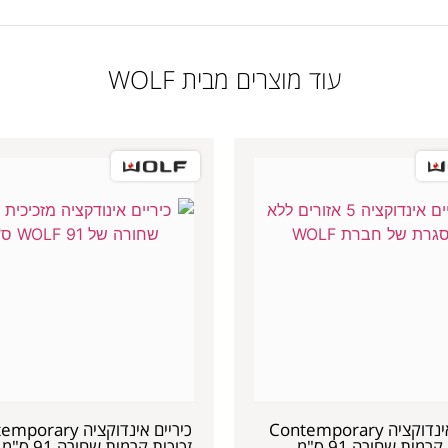
עוד מוצרים מבית WOLF
כיריים אינדוקציה Contemporary
כיריים אינדוקציה ary
רמית שחורה 91 ס"מ
זכוכית קרמית שחורה 91 ס"מ