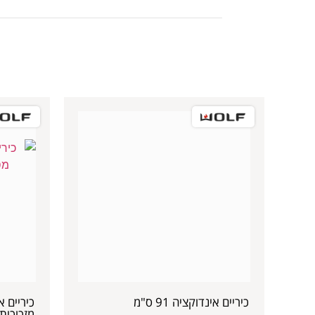
כיריים אינדוקציה 91 ס"מ
מזכוכית ק