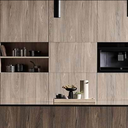
לייעוץ מקצועי והצעת מחיר: 072-2160644
FLAMMKRAFT
BORA
V-ZUG
WOLF