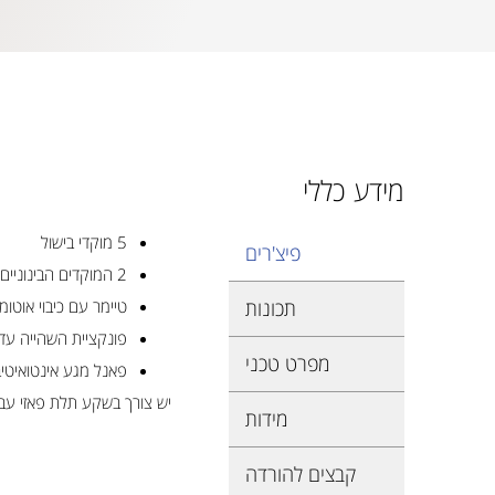
מידע כללי
5 מוקדי בישול
פיצ'רים
2 המוקדים הבינוניים מתחברים למוקד מורחב
תכונות
טיימר עם כיבוי אוטומ
פונקציית השהייה עד 10 דקו
מפרט טכני
פאנל מגע אינטואיטיב
יש צורך בשקע תלת פאזי עב
מידות
קבצים להורדה