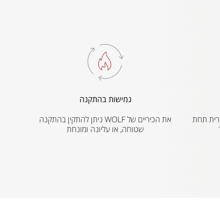
גמישות בהתקנה
ת הברית תחת
את הכיריים של WOLF ניתן להתקין בהתקנה
שטוחה, או עליונה ומונחת