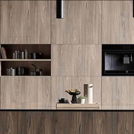
לייעוץ מקצועי והצעת מחיר: 072-2160644
FLAMMKRAFT
BORA
V-ZUG
WOLF