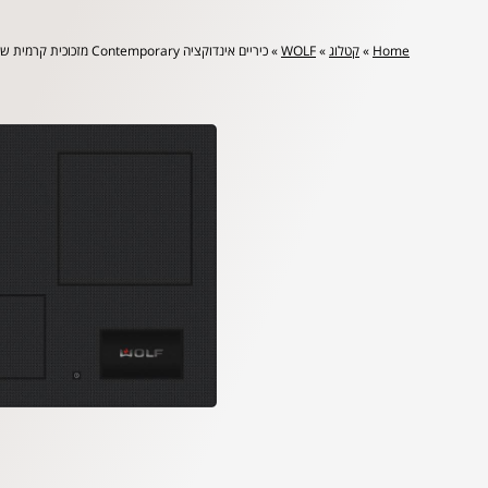
Home
»
קטלוג
»
WOLF
»
כיריים אינדוקציה Contemporary מזכוכית קרמית שחורה 76 ס"מ