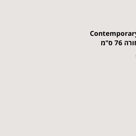
ריים אינדוקציה Contemporary
7 ס"מ