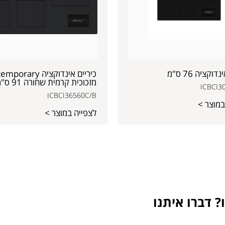
דוקציה 76 ס"מ
כיריים אינדוקציה ary
מזכוכית קרמית שחורה 91 ס"מ
ICBCI3
ICBCI36560C/B
במוצר >
לצפייה במוצר >
 דברו איתנו