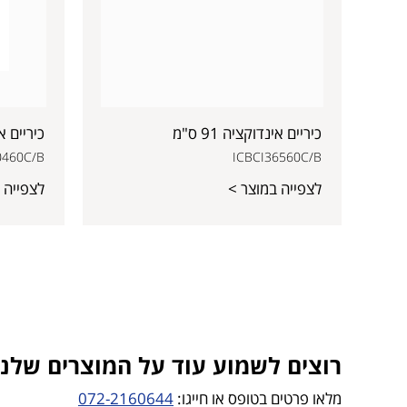
כיריים אינדוקציה 91 ס"מ
כיריים אינ
0460C/B
ICBCI36560C/B
לצפייה במוצר >
לצפייה 
רוצים לשמוע עוד על המוצרים שלנו?
מלאו פרטים בטופס או חייגו:
072-2160644