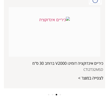
כיריים אינדוקציה דומינו V2000 ברוחב 30 ס"מ
CTI2T32MSD
לצפייה במוצר >
4
3
2
1