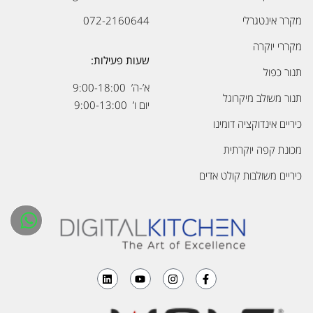
מקרר אינטגרלי
072-2160644
מקררי יוקרה
שעות פעילות:
תנור כפול
א’-ה’ 9:00-18:00
תנור משולב מיקרוגל
יום ו’ 9:00-13:00
כיריים אינדוקציה דומינו
מכונת קפה יוקרתית
כיריים משולבות קולט אדים