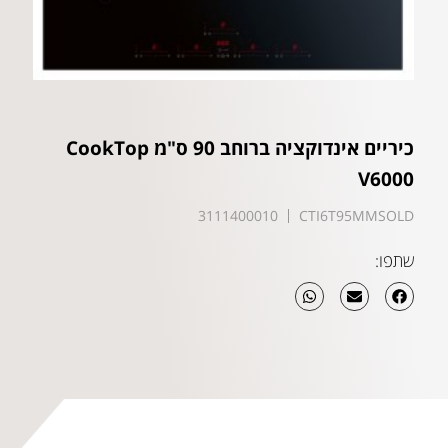
כיריים אינדוקציה ברוחב 90 ס"מ CookTop
V6000
3111400010
CTI6T95MMSOLD
שתפו: