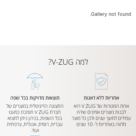
Gallery not found.
למה V-ZUG?
אחריות ללא דאגות
תוצאות מדויקות בכל שפה
אחת המטרות של V ZUG היא
התצוגה הדיגיטלית במוצרים של
לבנות מוצרים אמינים שיהיו
חברת V ZUG תומכת כמעט
עמידים למשך שנים ולכן כל מוצר
בכל השפות, בניהן ניתן למצוא
מלווה באחריות ל- 10 שנים
עברית, רוסית, אנגלית, צרפתית
ועוד.