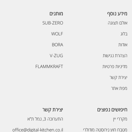
מידע נוסף
מותגים
אולם תצוגה
SUB-ZERO
בלוג
WOLF
אודות
BORA
הצהרת נגישות
V-ZUG
מדיניות פרטיות
FLAMMKRAFT
יצירת קשר
מפת אתר
חיפושים נפוצים
יצירת קשר
מקררי יין
התערוכה 3, נמל ת”א
מטבח חוץ נירוסטה מודולרי
office@digital-kitchen.co.il