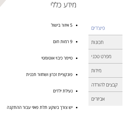
מידע כללי
5 איזור בישול
פיצ'רים
9 רמות חום
תכונות
מפרט טכני
טיימר כיבוי אוטומטי
מידות
פונקציית זכרון ושחזור תכנית
קבצים להורדה
נעילת ילדים
אביזרים
יש צורך בשקע תלת פאזי עבור ההתקנה