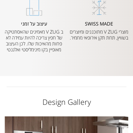
SWISS MADE
עיצוב על זמני
מוצרי V ZUG מתוכננים ומיוצרים
ב V ZUG מאמינים שהאסתטיקה
בשוויץ, תחת תקן אירופאי מחמיר.
של חפץ צריכה להיות עמידה לא
פחות מהאיכות שלו. לכן העיצוב
מאופיין בקו מינימליסטי ואלגנטי
Design Gallery