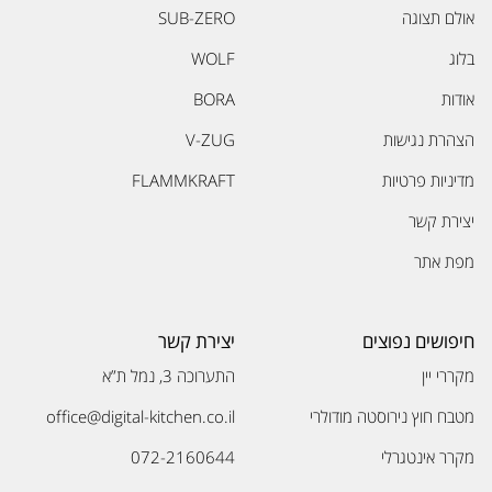
אולם תצוגה
SUB-ZERO
בלוג
WOLF
אודות
BORA
הצהרת נגישות
V-ZUG
מדיניות פרטיות
FLAMMKRAFT
יצירת קשר
מפת אתר
חיפושים נפוצים
יצירת קשר
מקררי יין
התערוכה 3, נמל ת”א
מטבח חוץ נירוסטה מודולרי
office@digital-kitchen.co.il
מקרר אינטגרלי
072-2160644