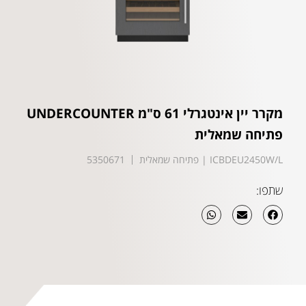
מקרר יין אינטגרלי 61 ס"מ UNDERCOUNTER
פתיחה שמאלית
ICBDEU2450W/L | פתיחה שמאלית
5350671
שתפו: