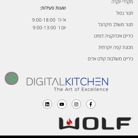
מקררי יוקרה
שעות פעילות:
תנור כפול
א’-ה’ 9:00-18:00
תנור משולב מיקרוגל
יום ו’ 9:00-13:00
כיריים אינדוקציה דומינו
מכונת קפה יוקרתית
כיריים משולבות קולט אדים