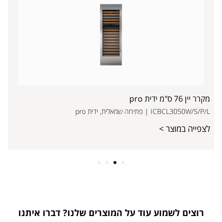
מקרר יין 76 ס"מ ידית pro
ICBCL3050W/S/P/L | פתיחה שמאלית, ידית pro
לצפייה במוצר >
4
3
2
1
רוצים לשמוע עוד על המוצרים שלנו? דברו איתנו