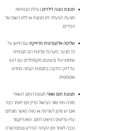
תכונת הגנה לילדים
נעילת הבטיחות
מונעת הפעלה לא מכוונת או ללא רשות של
הכיריים.
שליטה אלקטרונית מדוייקת
עם חיישן על
כל מבער, מערכת שליטת הגז מבטיחה
שימוש יעיל וביצועים מקסימליים עם דגש
על דיוק הלהבה בתוספת הצתה מחדש
אוטומטית.
תצוגת חום שארי
תצוגת החום השארי
מזהה מתי אזור הבישול עדיין חם לאחר כיבוי
ואם יש סיכון לשריפה או כוויה כאשר מונחים
עליו פריטים רגישים לחום. האינדיקטור
נכבה לאחר זמן הקירור הנדרש (טמפרטורה