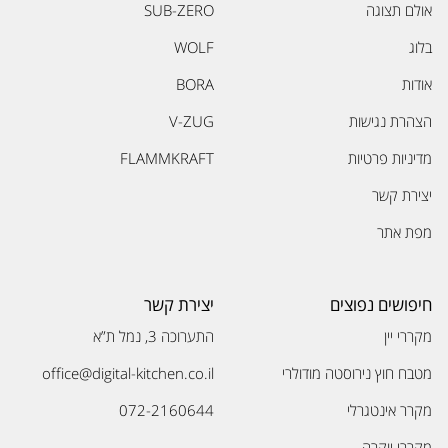
אולם תצוגה
SUB-ZERO
בלוג
WOLF
אודות
BORA
הצהרת נגישות
V-ZUG
מדיניות פרטיות
FLAMMKRAFT
יצירת קשר
מפת אתר
חיפושים נפוצים
יצירת קשר
מקררי יין
התערוכה 3, נמל ת”א
מטבח חוץ נירוסטה מודולרי
office@digital-kitchen.co.il
מקרר אינטגרלי
072-2160644
מקררי יוקרה