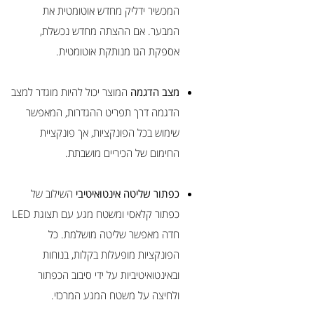
המכשיר ידליק מחדש אוטומטית את
המבער. אם ההצתה מחדש נכשלת,
אספקת הגז מנותקת אוטומטית.
מצב הדגמה
המוצר יכול להיות מוגדר למצב
הדגמה דרך תפריט ההגדרות, המאפשר
שימוש בכל הפונקציות, אך פונקציית
החימום של הכיריים מושבתת.
כפתור שליטה אינטואיטיבי
השילוב של
כפתור קלאסי ומשטח מגע עם תצוגת LED
חדה מאפשר שליטה מושלמת. כל
הפונקציות מופעלות בקלות, בנוחות
ובאינטואיטיביות על ידי סיבוב הכפתור
ולחיצה על משטח המגע המרכזי.