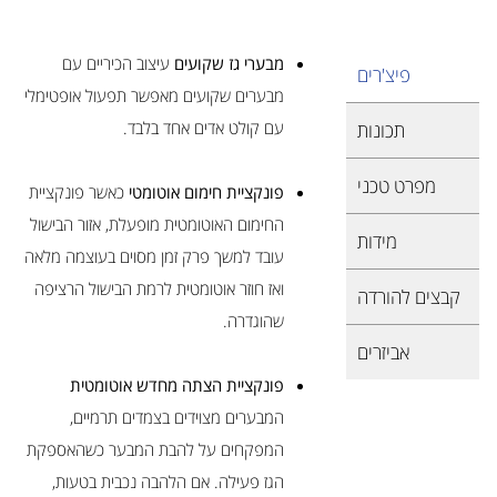
מבערי גז שקועים
עיצוב הכיריים עם
פיצ'רים
מבערים שקועים מאפשר תפעול אופטימלי
עם קולט אדים אחד בלבד.
תכונות
מפרט טכני
פונקציית חימום אוטומטי
כאשר פונקציית
החימום האוטומטית מופעלת, אזור הבישול
מידות
עובד למשך פרק זמן מסוים בעוצמה מלאה
ואז חוזר אוטומטית לרמת הבישול הרציפה
קבצים להורדה
שהוגדרה.
אביזרים
פונקציית הצתה מחדש אוטומטית
המבערים מצוידים בצמדים תרמיים,
המפקחים על להבת המבער כשהאספקת
הגז פעילה. אם הלהבה נכבית בטעות,