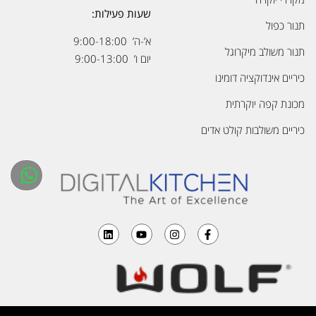
שעות פעילות:
תנור כפול
א’-ה’ 9:00-18:00
תנור משולב מיקרוגל
יום ו’ 9:00-13:00
כיריים אינדוקציה דומינו
מכונת קפה יוקרתית
כיריים משולבות קולט אדים