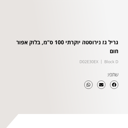
גריל גז נירוסטה יוקרתי 100 ס"מ, בלוק אפור
חום
D02E30EX
Block D
שתפו: