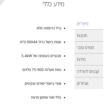
מידע כללי
פיצ'רים
גריל נירוסטה מלא
תכונות
שטח בישול גדול 90X44 ס"מ
מפרט טכני
מבערים בעוצמה של 5.4kW
מידות
טווח מעלות 75-900 צלזיוס
קבצים להורדה
אביזרים
אזורי בישול ישירים ועקיפים
כולל אזור אחסון מרווח