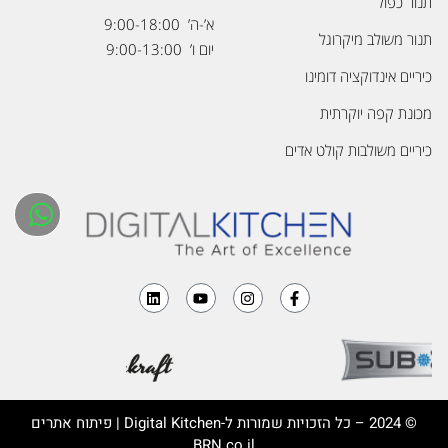
תנור כפול
א’-ה’ 9:00-18:00
תנור משולב מיקרוגל
יום ו’ 9:00-13:00
כיריים אינדוקציה דומינו
מכונת קפה יוקרתית
כיריים משולבות קולט אדים
© 2024 – כל הזכויות שמורות ל-
Digital Kitchen
| פיתוח אתרים
BRN.co.il