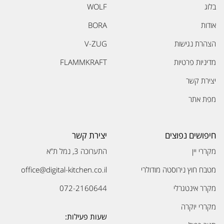
בלוג
WOLF
אודות
BORA
הצהרת נגישות
V-ZUG
מדיניות פרטיות
FLAMMKRAFT
יצירת קשר
מפת אתר
חיפושים נפוצים
יצירת קשר
מקררי יין
התערוכה 3, נמל ת”א
מטבח חוץ נירוסטה מודולרי
office@digital-kitchen.co.il
מקרר אינטגרלי
072-2160644
מקררי יוקרה
שעות פעילות: