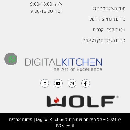
א’-ה’ 9:00-18:00
תנור משולב מיקרוגל
יום ו’ 9:00-13:00
כיריים אינדוקציה דומינו
מכונת קפה יוקרתית
כיריים משולבות קולט אדים
© 2024 – כל הזכויות שמורות ל-
Digital Kitchen
| פיתוח אתרים
BRN.co.il