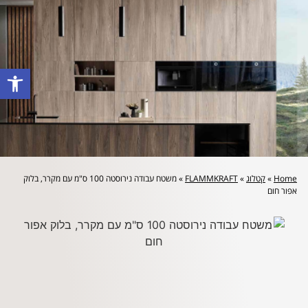
לייעוץ מקצועי והצעת מחיר: 072-2160644
פתח סרגל
Home
»
קטלוג
»
FLAMMKRAFT
»
משטח עבודה נירוסטה 100 ס"מ עם מקרר, בלוק
אפור חום