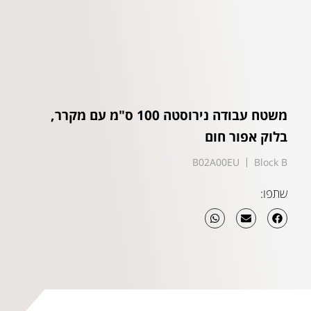
משטח עבודה נירוסטה 100 ס"מ עם מקרר,
בלוק אפור חום
B02A00EU
Block B
שתפו: