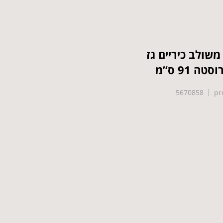
משולב כיריים גז
 91 ס”מ
5670858