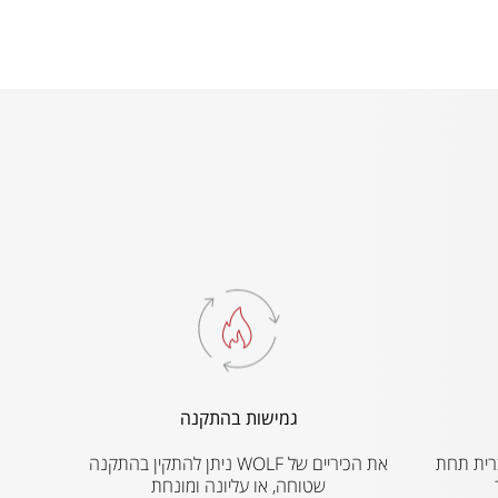
גמישות בהתקנה
ת הברית תחת
את הכיריים של WOLF ניתן להתקין בהתקנה
שטוחה, או עליונה ומונחת