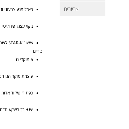
אביזרים
פאנל מגע צבעוני ונ
ניקוי עצמי פירוליטי
אישור STAR-K לשבת
כיריים
6 מוקדי גז
עוצמת מוקד הגז הגדול W
כפתורי פיקוד אדומים
יש צורך בשקע תלת 