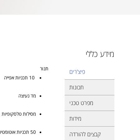
מידע כללי
תנור
פיצ'רים
10 תכניות אפייה
תכונות
מד נעיצה
מפרט טכני
מסילות טלסקופיות
מידות
50 תכניות אוטומטיות מותאמות אישית
קבצים להורדה