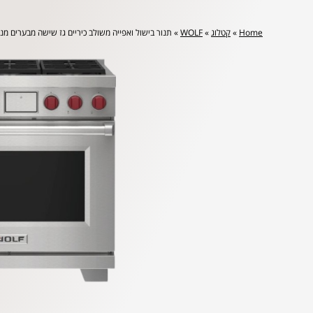
Home
»
קטלוג
»
WOLF
»
תנור בישול ואפייה משולב כיריים גז שישה מבערים מנירוסטה