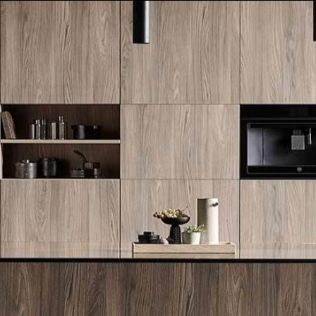
לייעוץ מקצועי והצעת מחיר: 072-2160644
FLAMMKRAFT
BORA
V-ZUG
WOLF