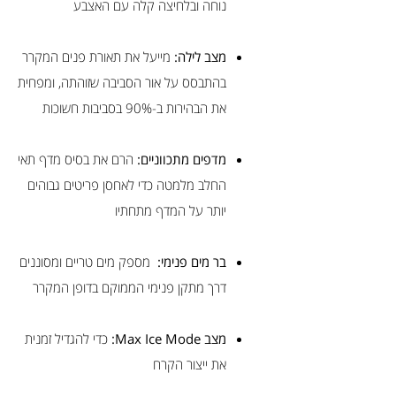
נוחה ובלחיצה קלה עם האצבע
מצב לילה:
מייעל את תאורת פנים המקרר
בהתבסס על אור הסביבה שזוהתה, ומפחית
את הבהירות ב-90% בסביבות חשוכות
מדפים מתכווניים:
הרם את בסיס מדף תאי
החלב מלמטה כדי לאחסן פריטים גבוהים
יותר על המדף מתחתיו
בר מים פנימי:
מספק מים טריים ומסוננים
דרך מתקן פנימי הממוקם בדופן המקרר
מצב Max Ice Mode:
כדי להגדיל זמנית
את ייצור הקרח