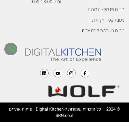
יום ו’ 9:00-13:00
כיריים אינדוקציה דומינו
מכונת קפה יוקרתית
כיריים משולבות קולט אדים
© 2024 – כל הזכויות שמורות ל-
Digital Kitchen
| פיתוח אתרים
BRN.co.il