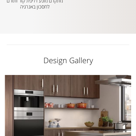
מתקדם מונע דליפת קור ותורם
לחסכון באנרגיה
Design Gallery