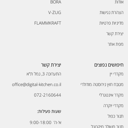
אודות
BORA
הצהרת נגישות
V-ZUG
מדיניות פרטיות
FLAMMKRAFT
יצירת קשר
מפת אתר
חיפושים נפוצים
יצירת קשר
מקררי יין
התערוכה 3, נמל ת”א
מטבח חוץ נירוסטה מודולרי
office@digital-kitchen.co.il
מקרר אינטגרלי
072-2160644
מקררי יוקרה
שעות פעילות:
תנור כפול
א’-ה’ 9:00-18:00
תנור משולב מיקרוגל