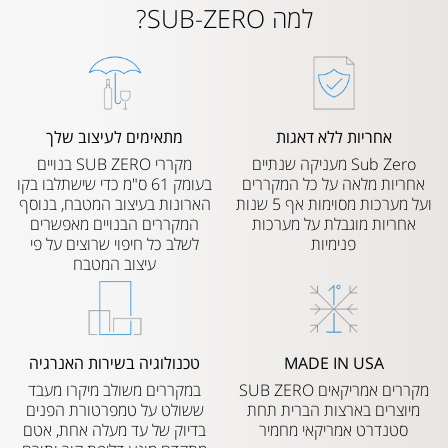
למה SUB-ZERO?
אחריות ללא דאגות
מתאימים לעיצוב שלך
Sub Zero מעניקה שנתיים
מקררי SUB ZERO בנויים
אחריות מלאה על כל המקררים
בעומק 61 ס"מ כדי שישתלבו בקו
ועל מערכות מסוימות אף 5 שנות
הארונות בעיצוב המטבח, בנוסף
אחריות מוגבלת על מערכות
המקררים הבנויים מאפשרים
פנימיות
לשלב כל חיפוי שרוצים על פי
עיצוב המטבח
MADE IN USA
טכנולוגיה בשירות האנרגיה
מקררים אמריקאים SUB ZERO
במקררים משולב מיקרו מעבד
מיוצרים בארצות הברית תחת
ששולט על טמפרטורת הפנים
סטנדרט אמריקאי מחמיר
בדיוק של עד מעלה אחת, אטם