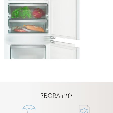
למה BORA?