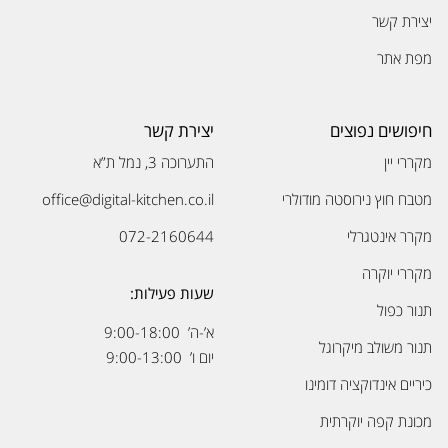
יצירת קשר
מפת אתר
חיפושים נפוצים
יצירת קשר
מקררי יין
התערוכה 3, נמל ת”א
מטבח חוץ נירוסטה מודולרי
office@digital-kitchen.co.il
מקרר אינטגרלי
072-2160644
מקררי יוקרה
שעות פעילות:
תנור כפול
א’-ה’ 9:00-18:00
תנור משולב מיקרוגל
יום ו’ 9:00-13:00
כיריים אינדוקציה דומינו
מכונת קפה יוקרתית