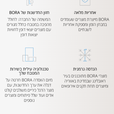
אחריות מלאה
חזון החדשנות של BORA
BORA מייצרת מוצרים שעומדים
המשימה של החברה: לחולל
במבחן הזמן ומספקת אחריות
מהפכה במטבח כחלל מגורים
לשנתיים
עם מוצרים יוצאי דופן לחוויות
יוצאות דופן
הנדסה גרמנית
טכנולוגיה עילית בשירות
המטבח שלך
מוצרי BORA מתוכננים בעיר
מיום הווסדה BORA חרטה על
ראובלינג שבמדינת באווריה
דגלה את ערך החדשנות, עם
ומיוצרים תחת תקנים אירופאים
מוצר הדגל כיריים משולבים קולט
אדים ועוד שלל פיתוחים ומוצרים
נוספים