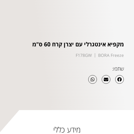
מקפיא אינטגרלי עם יצרן קרח 60 ס"מ
F178GW
BORA Freeze
שתפו:
מידע כללי