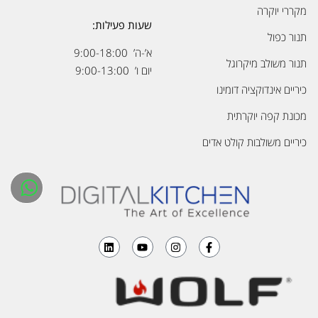
מקררי יוקרה
שעות פעילות:
תנור כפול
א’-ה’ 9:00-18:00
תנור משולב מיקרוגל
יום ו’ 9:00-13:00
כיריים אינדוקציה דומינו
מכונת קפה יוקרתית
כיריים משולבות קולט אדים