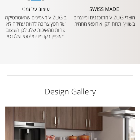
SWISS MADE
עיצוב על זמני
מוצרי V ZUG מתוכננים ומיוצרים
ב V ZUG מאמינים שהאסתטיקה
בשוויץ, תחת תקן אירופאי מחמיר.
של חפץ צריכה להיות עמידה לא
פחות מהאיכות שלו. לכן העיצוב
מאופיין בקו מינימליסטי ואלגנטי
Design Gallery