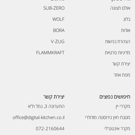
אולם תצוגה
SUB-ZERO
בלוג
WOLF
אודות
BORA
הצהרת נגישות
V-ZUG
מדיניות פרטיות
FLAMMKRAFT
יצירת קשר
מפת אתר
חיפושים נפוצים
יצירת קשר
מקררי יין
התערוכה 3, נמל ת”א
מטבח חוץ נירוסטה מודולרי
office@digital-kitchen.co.il
מקרר אינטגרלי
072-2160644