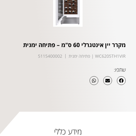
מקרר יין אינטגרלי 60 ס"מ – פתיחה ימנית
WC6205TH1VIR | פתיחה ימנית
5115400002
שתפו:
מידע כללי