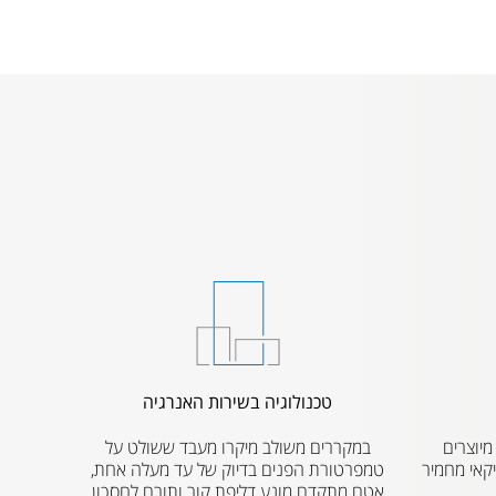
טכנולוגיה בשירות האנרגיה
קררים אמריקאים SUB ZERO מיוצרים
במקררים משולב מיקרו מעבד ששולט על
אי מחמיר
טמפרטורת הפנים בדיוק של עד מעלה אחת,
אטם מתקדם מונע דליפת קור ותורם לחסכון