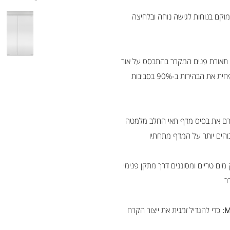
קם בנוחות לגישה נוחה ובלחיצה
תאורת פנים המקרר בהתבסס על אור
הסביבה שזוהתה, ומפחית את הבהירות ב-90% בסביבות
ם את בסיס מדף תאי החלב מלמטה
והים יותר על המדף מתחתיו
ים טריים ומסוננים דרך מתקן פנימי
ר
כדי להגדיל זמנית את ייצור הקרח