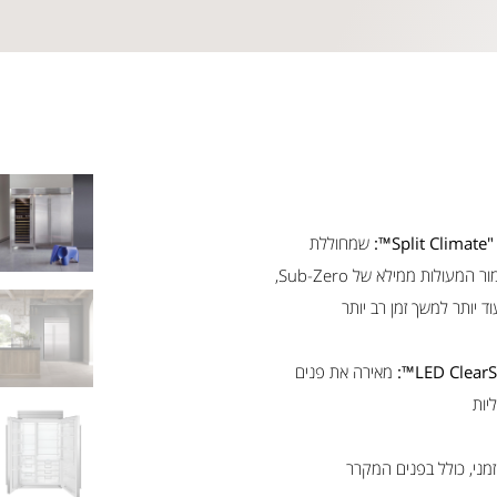
™:
שמחוללת
מהפכה ביכולות השימור המעולות ממילא של Sub-Zero,
וד יותר למשך זמן רב יותר
מאירה את פנים
יות
מני, כולל בפנים המקרר