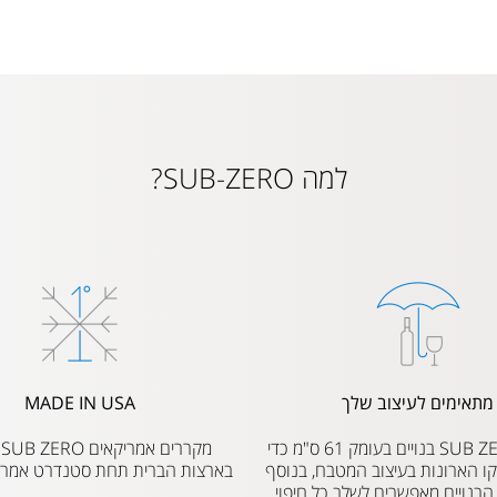
למה SUB-ZERO?
מתאימים לעיצוב שלך
MADE IN USA
מקררי SUB ZERO בנויים בעומק 61 ס"מ כדי
מ
ו הארונות בעיצוב המטבח, בנוסף
בארצות הברית תחת סטנדרט אמריק
בנויים מאפשרים לשלב כל חיפוי