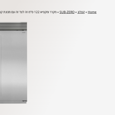
Home
»
קטלוג
»
SUB-ZERO
»
מקרר ומקפיא 122 ס"מ זה לצד זה עם מכונת קרח פנימית ומתקן מים פנימי ידיות טובולר