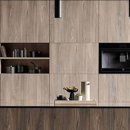
לייעוץ מקצועי והצעת מחיר: 072-2160644
FLAMMKRAFT
BORA
V-ZUG
WOLF