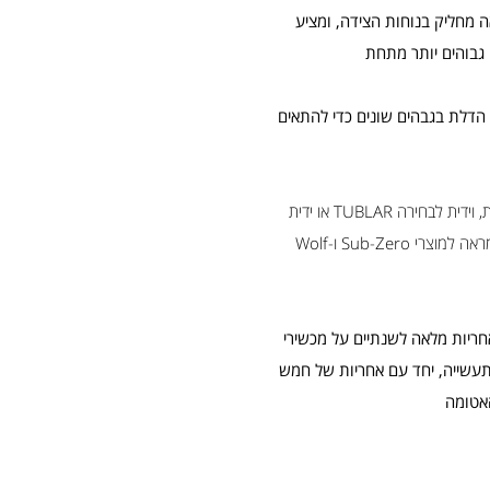
 מחליק בנוחות הצידה, ומציע
 גבוהים יותר מתחת
הדלת בגבהים שונים כדי להתאים
חיצונית, וידית לבחירה TUBLAR או ידית
PRO כדי להתאים במראה למוצרי Sub-Zero ו-Wolf
ציעה אחריות מלאה לשנתיים על מכשירי
עשייה, יחד עם אחריות של חמש
אטומה