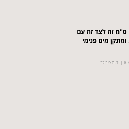
מקרר ומקפיא 122 ס"מ זה לצד זה עם
ומתקן מים פנימי