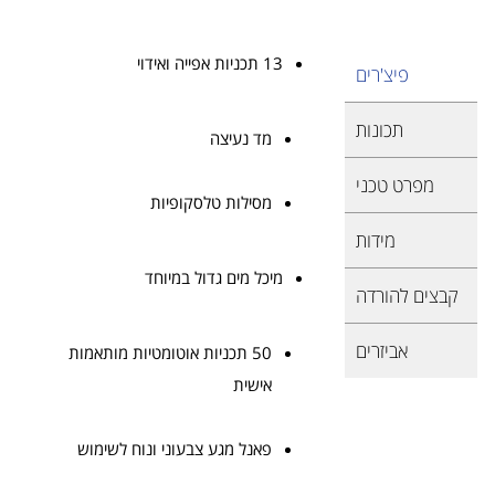
13 תכניות אפייה ואידוי
פיצ'רים
תכונות
מד נעיצה
מפרט טכני
מסילות טלסקופיות
מידות
מיכל מים גדול במיוחד
קבצים להורדה
אביזרים
50 תכניות אוטומטיות מותאמות
אישית
פאנל מגע צבעוני ונוח לשימוש