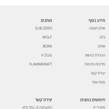
מידע נוסף
מותגים
אולם תצוגה
SUB-ZERO
בלוג
WOLF
אודות
BORA
הצהרת נגישות
V-ZUG
מדיניות פרטיות
FLAMMKRAFT
יצירת קשר
מפת אתר
חיפושים נפוצים
יצירת קשר
מקררי יין
התערוכה 3, נמל ת”א