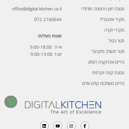
מטבח חוץ נירוסטה מודולרי
office@digital-kitchen.co.il
מקרר אינטגרלי
072-2160644
מקררי יוקרה
שעות פעילות:
תנור כפול
א’-ה’ 9:00-18:00
תנור משולב מיקרוגל
יום ו’ 9:00-13:00
כיריים אינדוקציה דומינו
מכונת קפה יוקרתית
כיריים משולבות קולט אדים