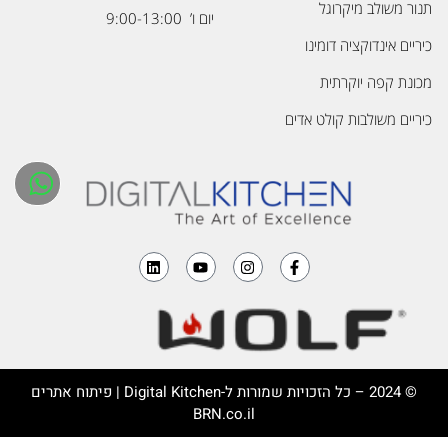
תנור משולב מיקרוגל
יום ו’ 9:00-13:00
כיריים אינדוקציה דומינו
מכונת קפה יוקרתית
כיריים משולבות קולט אדים
© 2024 – כל הזכויות שמורות ל-
Digital Kitchen
| פיתוח אתרים
BRN.co.il