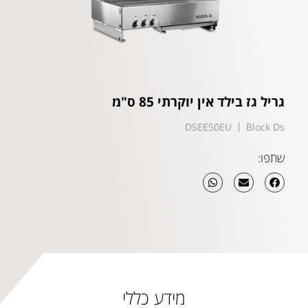
גריל גז בילד אין יוקרתי 85 ס"מ
DSEE50EU
Block Ds
שתפו:
מידע כללי