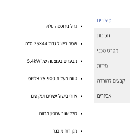
פיצ'רים
גריל נירוסטה מלא
תכונות
שטח בישול גדול 75X44 ס"מ
מפרט טכני
מבערים בעוצמה של 5.4kW
מידות
טווח מעלות 75-900 צלזיוס
קבצים להורדה
אביזרים
אזורי בישול ישירים ועקיפים
כולל אזור אחסון מרווח
מגן רוח מובנה