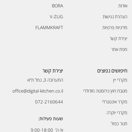
אודות
BORA
הצהרת נגישות
V-ZUG
מדיניות פרטיות
FLAMMKRAFT
יצירת קשר
מפת אתר
חיפושים נפוצים
יצירת קשר
מקררי יין
התערוכה 3, נמל ת”א
מטבח חוץ נירוסטה מודולרי
office@digital-kitchen.co.il
מקרר אינטגרלי
072-2160644
מקררי יוקרה
שעות פעילות:
תנור כפול
א’-ה’ 9:00-18:00