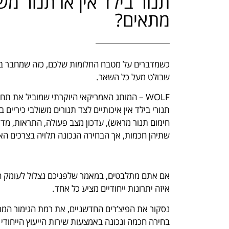
מתאים?
כשמדברים על מטבח החלומות שלכם, כזה שמחבר בין
שבולט מעל כל השאר.
WOLF – המותג האמריקאי היוקרתי שמוביל את ת
תנורי בילד אין איכותיים לצד תנורים משולבי כיריים
חימום תנור מראש), עדכון מצב פעולה, התראות, מדר
שתיהן חכמות, אך הבחירה הנכונה תלויה בצרכים האי
אם אתם מתלבטים, במאמר שלפניכם נצלול לעומק ההבדלי
איזה יתרונות ייחודיים מציע כל אחד.
נסקור את הפיצ’רים החדשניים, את רמת הגימור המ