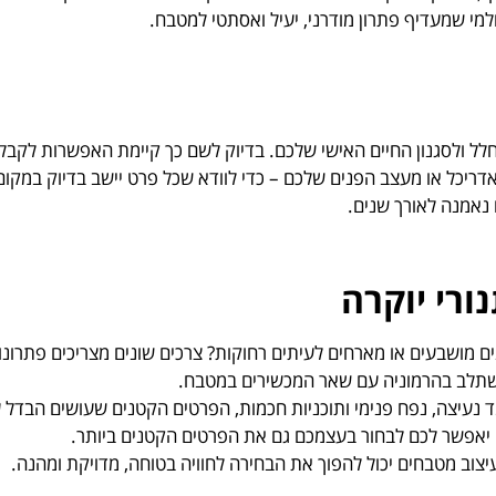
מי שמעדיף פתרון מודרני, יעיל ואסתטי למטבח.
ל ולסגנון החיים האישי שלכם. בדיוק לשם כך קיימת האפשרות לקבל י
ף מלא עם האדריכל או מעצב הפנים שלכם – כדי לוודא שכל פרט יישב בדיוק במ
נאמנה לאורך שנים.
ורי יוקרה
מושבעים או מארחים לעיתים רחוקות? צרכים שונים מצריכים פתרונות
שתלב בהרמוניה עם שאר המכשירים במטבח.
ד נעיצה, נפח פנימי ותוכניות חכמות, הפרטים הקטנים שעושים הבדל 
יאפשר לכם לבחור בעצמכם גם את הפרטים הקטנים ביותר.
עיצוב מטבחים יכול להפוך את הבחירה לחוויה בטוחה, מדויקת ומהנה.