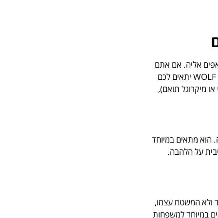
אפים אליה. אם אתם
חובבי בישול מושבעים שנהנים מתכנון מדויק, שליטה מוחלטת בתנאים ומתכונים שדורשים דיוק של שף – תנור בילד אין של WOLF יתאים לכם
או מיקרוגל תואם),
. הוא מתאים במיוחד
יבית על הלהבה.
בד ולא המשטח עצמו,
אים במיוחד למשפחות