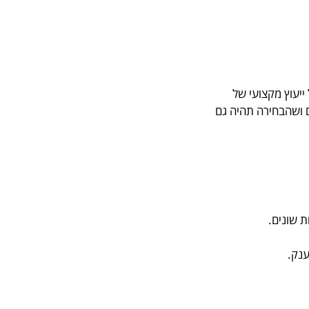
יעוץ מקצועי של
קום ושהבחירה תהיה גם
 שונים.
ענק.