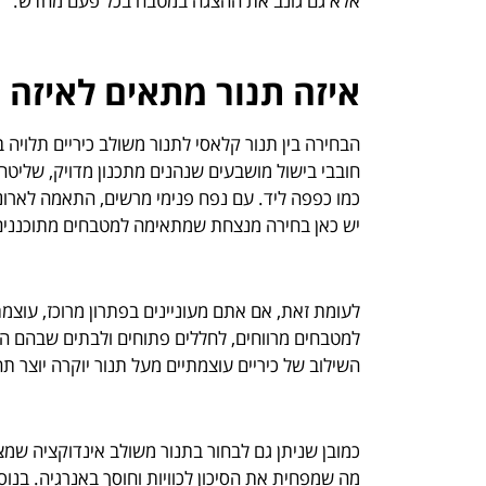
אלא גם גונב את ההצגה במטבח בכל פעם מחדש.
איזה תנור מתאים לאיזה
הבחירה בין תנור קלאסי לתנור משולב כיריים תלויה
כמו כפפה ליד. עם נפח פנימי מרשים, התאמה לארונות 
יש כאן בחירה מנצחת שמתאימה למטבחים מתוכננים
לעומת זאת, אם אתם מעוניינים בפתרון מרוכז, עוצמ
למטבחים מרווחים, לחללים פתוחים ולבתים שבהם הביש
השילוב של כיריים עוצמתיים מעל תנור יוקרה יוצר 
כמובן שניתן גם לבחור בתנור משולב אינדוקציה שמצ
מה שמפחית את הסיכון לכוויות וחוסך באנרגיה. בנו