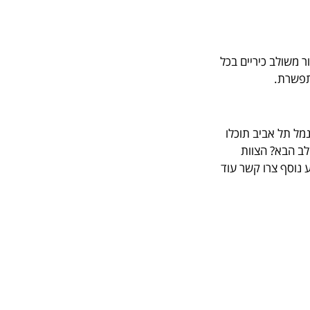
 בתנור משולב כיריים בכל
תפשרת.
גה המרשים בנמל תל אביב תוכלו
לב הבא? הצוות
מידע נוסף צרו קשר עוד