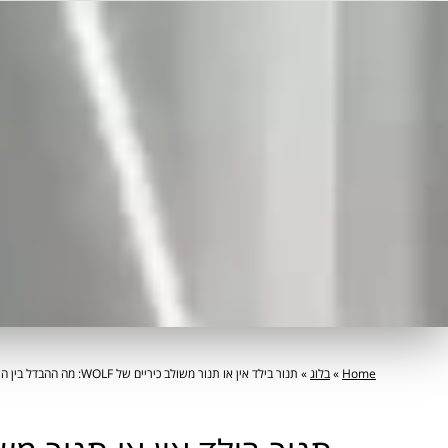
Home
»
בלוג
»
תנור בילד אין או תנור משולב כיריים של WOLF: מה ההבדל בין השניים ולמי כל סוג מתאים?