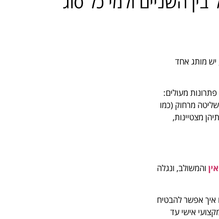
לב כיריים של WOLF: מה ההבדל בין השניים ולמי כל סוג
יש מותג אחד
 פתרונות מעולים:
ושליטה מרחוק (כמו
יהן מצטיינות,
ין
והמשולב, ונגלה
 איך אפשר להבטיח
אן הרשמי של WOLF בישראל שמציע ליווי מקצועי אישי עד