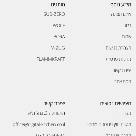
מידע נוסף
מותגים
אולם תצוגה
SUB-ZERO
בלוג
WOLF
אודות
BORA
הצהרת נגישות
V-ZUG
מדיניות פרטיות
FLAMMKRAFT
יצירת קשר
מפת אתר
חיפושים נפוצים
יצירת קשר
מקררי יין
התערוכה 3, נמל ת”א
מטבח חוץ נירוסטה מודולרי
office@digital-kitchen.co.il
מקרר אינטגרלי
072-2160644