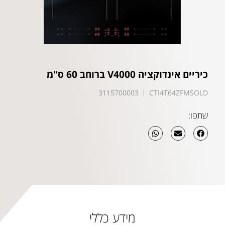
כיריים אינדוקציה V4000 ברוחב 60 ס"מ
3115700003
CTI4T64ZFMSOLD
שתפו:
מידע כללי