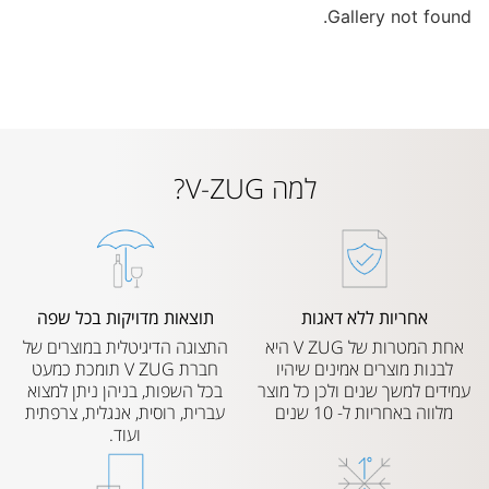
Gallery not found.
למה V-ZUG?
אחריות ללא דאגות
תוצאות מדויקות בכל שפה
אחת המטרות של V ZUG היא
התצוגה הדיגיטלית במוצרים של
לבנות מוצרים אמינים שיהיו
חברת V ZUG תומכת כמעט
עמידים למשך שנים ולכן כל מוצר
בכל השפות, בניהן ניתן למצוא
מלווה באחריות ל- 10 שנים
עברית, רוסית, אנגלית, צרפתית
ועוד.