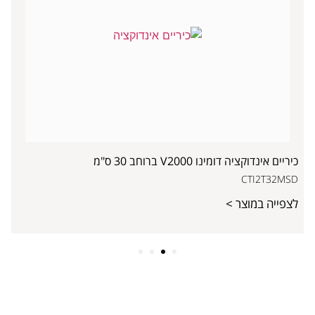
כיריים אינדוקציה דומינו V2000 ברוחב 30 ס"מ
CTI2T32MSD
לצפייה במוצר >
4
3
2
1