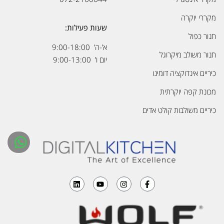
מקררי יוקרה
שעות פעילות:
תנור כפול
א’-ה’ 9:00-18:00
תנור משולב מיקרוגל
יום ו’ 9:00-13:00
כיריים אינדוקציה דומינו
מכונת קפה יוקרתית
כיריים משולבות קולט אדים