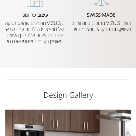
SWISS MADE
עיצוב על זמני
מוצרי V ZUG מתוכננים ומיוצרים
ב V ZUG מאמינים שהאסתטיקה
בשוויץ, תחת תקן אירופאי מחמיר.
של חפץ צריכה להיות עמידה לא
פחות מהאיכות שלו. לכן העיצוב
מאופיין בקו מינימליסטי ואלגנטי
Design Gallery