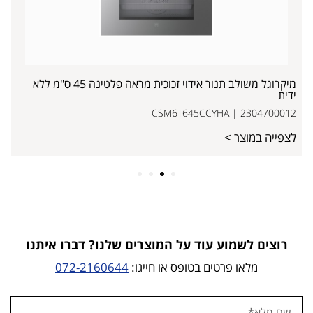
מיקרוגל משולב תנור אידוי זכוכית מראה פלטינה 45 ס"מ ללא
ידית
CSM6T645CCYHA | 2304700012
לצפייה במוצר >
4
3
2
1
רוצים לשמוע עוד על המוצרים שלנו? דברו איתנו
מלאו פרטים בטופס או חייגו:
072-2160644