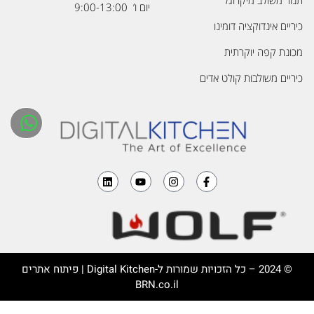
תנור משולב מיקרוגל
יום ו’ 9:00-13:00
כיריים אינדוקציה דומינו
מכונת קפה יוקרתית
כיריים משולבות קולט אדים
© 2024 – כל הזכויות שמורות ל-
Digital Kitchen
| פיתוח אתרים
BRN.co.il