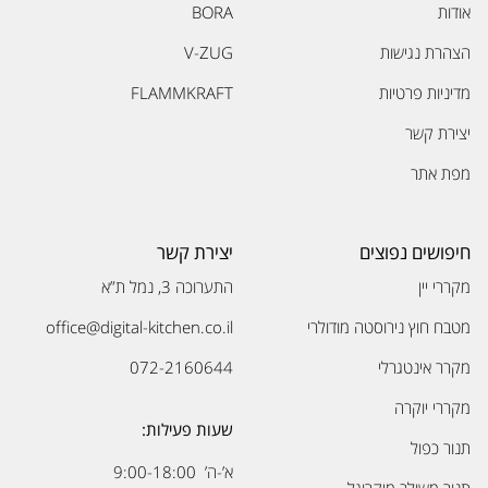
אודות
BORA
הצהרת נגישות
V-ZUG
מדיניות פרטיות
FLAMMKRAFT
יצירת קשר
מפת אתר
חיפושים נפוצים
יצירת קשר
מקררי יין
התערוכה 3, נמל ת”א
מטבח חוץ נירוסטה מודולרי
office@digital-kitchen.co.il
מקרר אינטגרלי
072-2160644
מקררי יוקרה
שעות פעילות:
תנור כפול
א’-ה’ 9:00-18:00