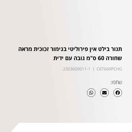
תנור בילט אין פירוליטי בגימור זכוכית מראה
שחורה 60 ס"מ גובה עם ידית
2303600011-1
C6T660PCHG
שתפו: