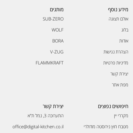
מידע נוסף
מותגים
אולם תצוגה
SUB-ZERO
בלוג
WOLF
אודות
BORA
הצהרת נגישות
V-ZUG
מדיניות פרטיות
FLAMMKRAFT
יצירת קשר
מפת אתר
חיפושים נפוצים
יצירת קשר
מקררי יין
התערוכה 3, נמל ת”א
מטבח חוץ נירוסטה מודולרי
office@digital-kitchen.co.il