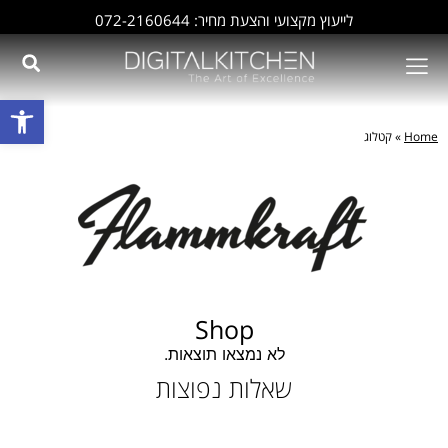
לייעוץ מקצועי והצעת מחיר: 072-2160644
פתח סרגל
Home
»
קטלוג
Shop
לא נמצאו תוצאות.
שאלות נפוצות