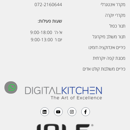
מקרר אינטגרלי
072-2160644
מקררי יוקרה
שעות פעילות:
תנור כפול
א’-ה’ 9:00-18:00
תנור משולב מיקרוגל
יום ו’ 9:00-13:00
כיריים אינדוקציה דומינו
מכונת קפה יוקרתית
כיריים משולבות קולט אדים